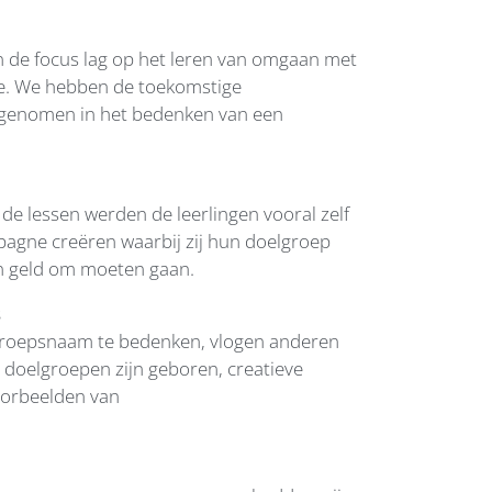
n de focus lag op het leren van omgaan met
tie. We hebben de toekomstige
egenomen in het bedenken van een
de lessen werden de leerlingen vooral zelf
agne creëren waarbij zij hun doelgroep
n geld om moeten gaan.
 groepsnaam te bedenken, vlogen anderen
e doelgroepen zijn geboren, creatieve
oorbeelden van