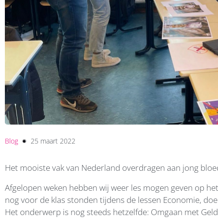
Blog
25 maart 2022
Het mooiste vak van Nederland overdragen aan jong bloed,
Afgelopen weken hebben wij weer les mogen geven op het
nog voor de klas stonden tijdens de lessen Economie, doen 
Het onderwerp is nog steeds hetzelfde: Omgaan met Geld.