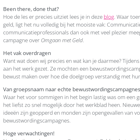
Been there, done that?
Hoe de les er precies uitziet lees je in deze
blog
. Waar toe
geld, ligt het nu volledig bij het mooiste vak: Communica
communicatieprofessionals dan ook met veel plezier me
campagne over
Omgaan met Geld
.
Het vak overdragen
Want wat doen wij precies en wat kan je daarmee? Tijdens 
aan het werk gezet. Ze mochten een bewustwordingscamp
bewust maken over hoe die doelgroep verstandig met hu
Van groepsnaam naar echte bewustwordingscampagnes
Waar het voor sommigen in het begin lastig was om een
het liefst zo snel mogelijk door het werkblad heen. Nieuw
ideeën zijn geopperd en monden zijn opengevallen van v
bewustwordingscampagnes.
Hoge verwachtingen!