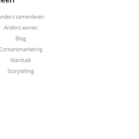
Anders samenleven
Anders wonen
Blog
Contentmarketing
Klanttalk
Storytelling