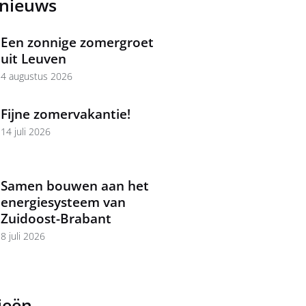
 nieuws
Een zonnige zomergroet
uit Leuven
4 augustus 2026
Fijne zomervakantie!
14 juli 2026
Samen bouwen aan het
energiesysteem van
Zuidoost-Brabant
8 juli 2026
ieën