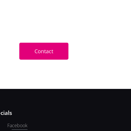
Contact
cials
Facebook