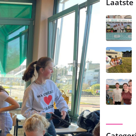
Laatste
Categor