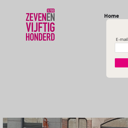
Home
E-mai