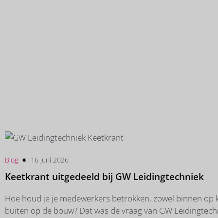
rest van de groep natuurlijk gewoon voor je klaar!
Blog
16 juni 2026
Keetkrant uitgedeeld bij GW Leidingtechniek
Hoe houd je je medewerkers betrokken, zowel binnen op 
buiten op de bouw? Dat was de vraag van GW Leidingtechn