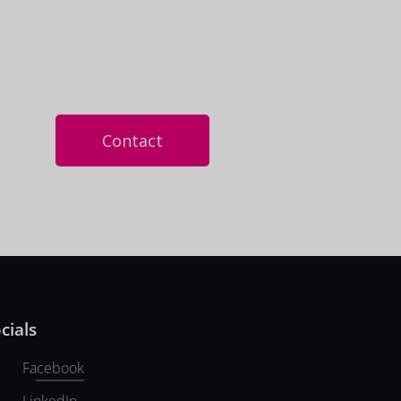
Contact
cials
Facebook