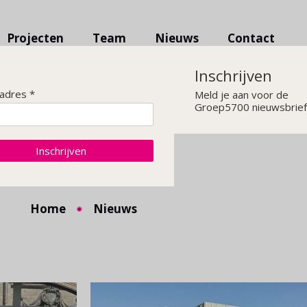
Projecten
Team
Nieuws
Contact
Inschrijven
ladres *
Meld je aan voor de
Groep5700 nieuwsbrief
Nieuws
Inschrijven
Home
Nieuws