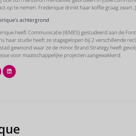
ct op te nemen. Frederique drinkt haar koffie graag zwart ;)
erique’s achtergrond
erique heeft Communicatie (IEMES) gestudeerd aan de Fonty
ns haar studie heeft ze stagegelopen bij 2 verschillende re
stad gewoond waar ze de minor Brand Strategy heeft gevolg
resse voor maatschappelijke projecten aangewakkerd.
ique