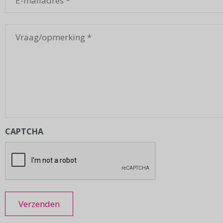
mailadres
*
Vraag/opmerking
*
CAPTCHA