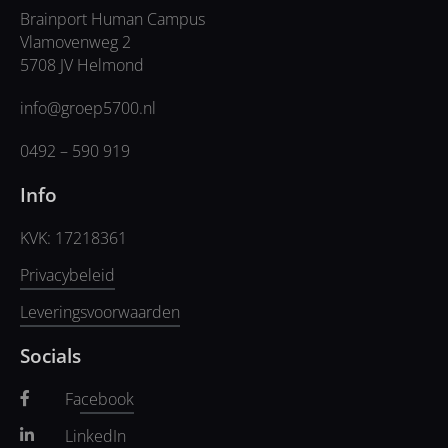
Brainport Human Campus
Vlamovenweg 2
5708 JV Helmond
info@groep5700.nl
0492 – 590 919
Info
KVK: 17218361
Privacybeleid
Leveringsvoorwaarden
Socials
Facebook
LinkedIn