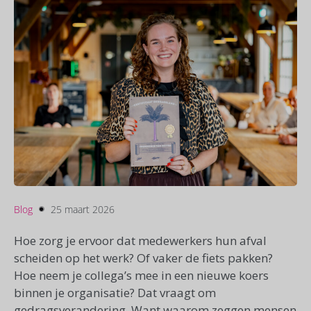
Blog
25 maart 2026
Hoe zorg je ervoor dat medewerkers hun afval
scheiden op het werk? Of vaker de fiets pakken?
Hoe neem je collega’s mee in een nieuwe koers
binnen je organisatie? Dat vraagt om
gedragsverandering. Want waarom zeggen mensen