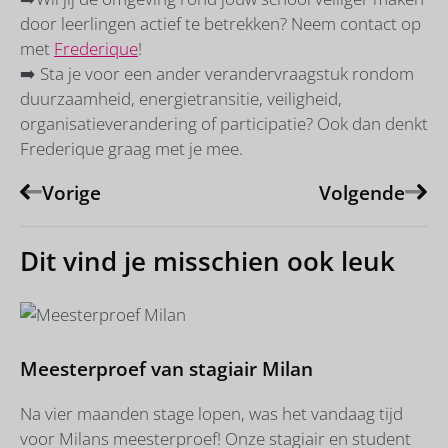
door leerlingen actief te betrekken? Neem contact op
met
Frederique
!
➡️ Sta je voor een ander verandervraagstuk rondom
duurzaamheid, energietransitie, veiligheid,
organisatieverandering of participatie? Ook dan denkt
Frederique graag met je mee.
Vorige
Volgende
Dit vind je misschien ook leuk
Meesterproef van stagiair Milan
Na vier maanden stage lopen, was het vandaag tijd
voor Milans meesterproef! Onze stagiair en student