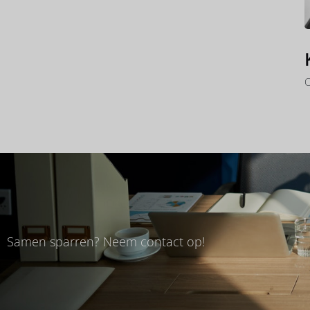
O
Samen sparren? Neem contact op!