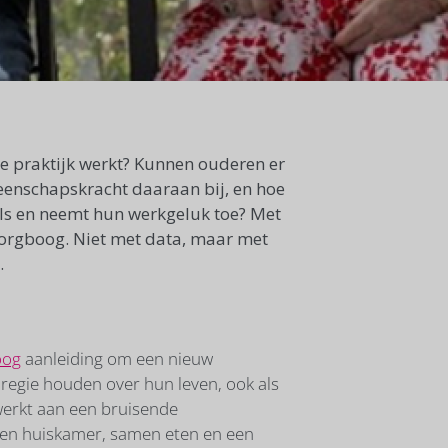
e praktijk werkt? Kunnen ouderen er
eenschapskracht daaraan bij, en hoe
ls en neemt hun werkgeluk toe? Met
 Zorgboog. Niet met data, maar met
.
oog
aanleiding om een nieuw
regie houden over hun leven, ook als
ewerkt aan een bruisende
een huiskamer, samen eten en een