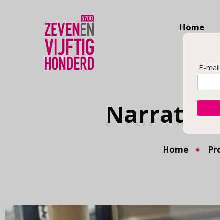
Home
E-mai
Narratief
Home
Pr