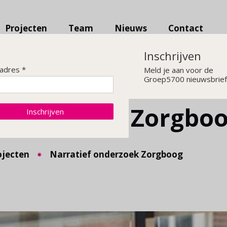
Projecten
Team
Nieuws
Contact
Inschrijven
ladres *
Meld je aan voor de
Groep5700 nieuwsbrief
 onderzoek Zorgbo
Inschrijven
ojecten
Narratief onderzoek Zorgboog