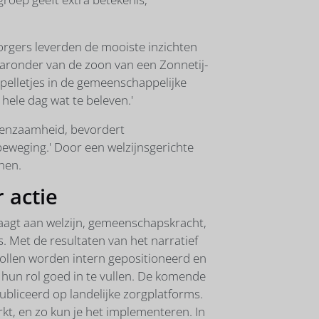
rgers leverden de mooiste inzichten
aaronder van de zoon van een Zonnetij-
elletjes in de gemeenschappelijke
 hele dag wat te beleven.'
 eenzaamheid, bevordert
 beweging.' Door een welzijnsgerichte
nen.
 actie
aagt aan welzijn, gemeenschapskracht,
 Met de resultaten van het narratief
ollen worden intern gepositioneerd en
hun rol goed in te vullen. De komende
liceerd op landelijke zorgplatforms.
kt, en zo kun je het implementeren. In