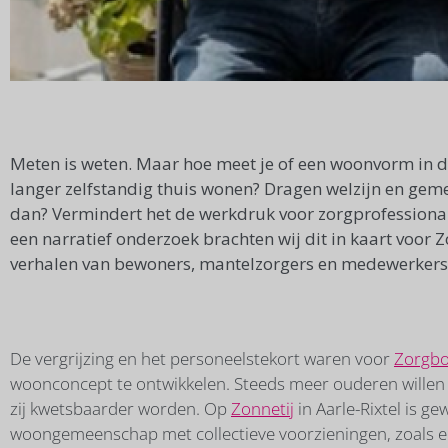
Meten is weten. Maar hoe meet je of een woonvorm in d
langer zelfstandig thuis wonen? Dragen welzijn en gem
dan? Vermindert het de werkdruk voor zorgprofessiona
een narratief onderzoek brachten wij dit in kaart voor
verhalen van bewoners, mantelzorgers en medewerkers
De vergrijzing en het personeelstekort waren voor
Zorgb
woonconcept te ontwikkelen. Steeds meer ouderen willen 
zij kwetsbaarder worden. Op
Zonnetij
in Aarle-Rixtel is g
woongemeenschap met collectieve voorzieningen, zoals 