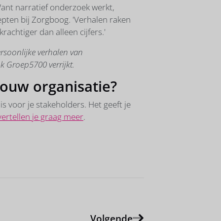
Want narratief onderzoek werkt,
pten bij Zorgboog. 'Verhalen raken
achtiger dan alleen cijfers.'
soonlijke verhalen van
k Groep5700 verrijkt.
jouw organisatie?
is voor je stakeholders. Het geeft je
ertellen je graag meer
.
Volgende