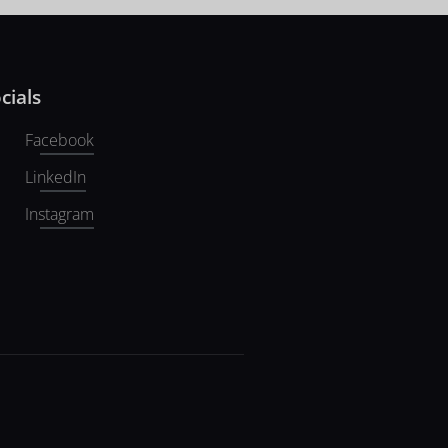
cials
Facebook
LinkedIn
Instagram