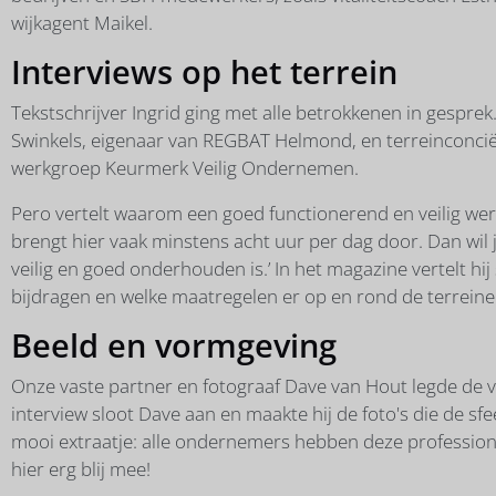
wijkagent Maikel.
Interviews op het terrein
Tekstschrijver Ingrid ging met alle betrokkenen in gespr
Swinkels, eigenaar van REGBAT Helmond, en terreinconciërg
werkgroep Keurmerk Veilig Ondernemen.
Pero vertelt waarom een goed functionerend en veilig werk- 
brengt hier vaak minstens acht uur per dag door. Dan wil 
veilig en goed onderhouden is.’ In het magazine vertelt hi
bijdragen en welke maatregelen er op en rond de terrei
Beeld en vormgeving
Onze vaste partner en fotograaf Dave van Hout legde de v
interview sloot Dave aan en maakte hij de foto's die de sf
mooi extraatje: alle ondernemers hebben deze professione
hier erg blij mee!