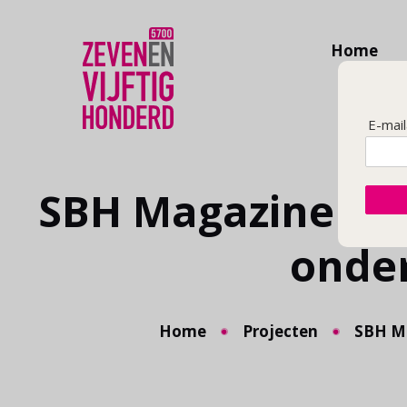
Home
E-mai
SBH Magazine #2:
onde
Home
Projecten
SBH Ma