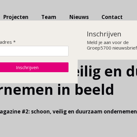
Projecten
Team
Nieuws
Contact
Inschrijven
ladres *
Meld je aan voor de
Groep5700 nieuwsbrief
 schoon, veilig en
Inschrijven
rnemen in beeld
gazine #2: schoon, veilig en duurzaam ondernemen 