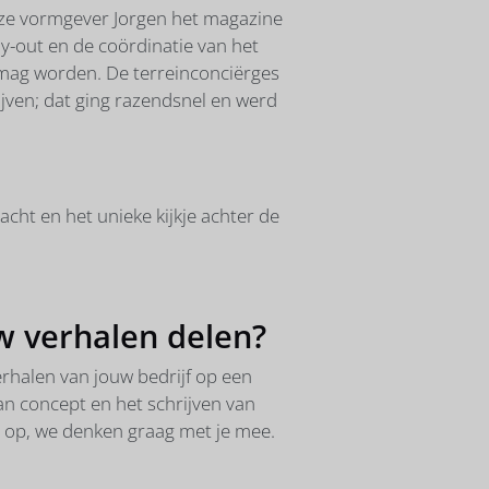
ze vormgever Jorgen het magazine
ay-out en de coördinatie van het
 mag worden. De terreinconciërges
ijven; dat ging razendsnel en werd
ht en het unieke kijkje achter de
uw verhalen delen?
erhalen van jouw bedrijf op een
van concept en het schrijven van
s op, we denken graag met je mee.