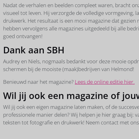
Nadat de verhalen en beelden compleet waren, bracht on
visueel tot leven. Hij verzorgde de volledige vormgeving, l
drukwerk. Het resultaat is een mooi magazine dat gezien
hebben vervolgens alle magazines uitgedeeld bij alle bedr
goed ontvangen!
Dank aan SBH
Audrey en Niels, nogmaals bedankt voor deze mooie opdrac
schermen bij de mooiste (maak)bedrijven van Helmond!
Benieuwd naar het magazine?
Lees de online editie hier.
Wil jij ook een magazine of jo
Wil jij ook een eigen magazine laten maken, of de succesv
professionele manier delen? Wij helpen je hier graag bij: 
teksten tot fotografie en drukwerk! Neem contact met on