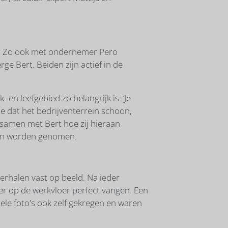
ek. Zo ook met ondernemer Pero
e Bert. Beiden zijn actief in de
en leefgebied zo belangrijk is: ‘Je
je dat het bedrijventerrein schoon,
j samen met Bert hoe zij hieraan
nen worden genomen.
erhalen vast op beeld. Na ieder
eer op de werkvloer perfect vangen. Een
le foto's ook zelf gekregen en waren