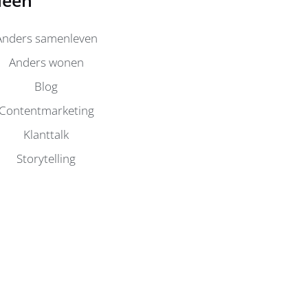
Anders samenleven
Anders wonen
Blog
Contentmarketing
Klanttalk
Storytelling