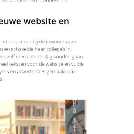
eren. Ook kunnen inwoners hier
ieuwe website en
e introduceren bij de inwoners van
 en schakelde haar collega’s in.
ers zelf mee aan de slag konden gaan.
reef teksten voor de website en vulde
flyers en advertenties gemaakt om
s.