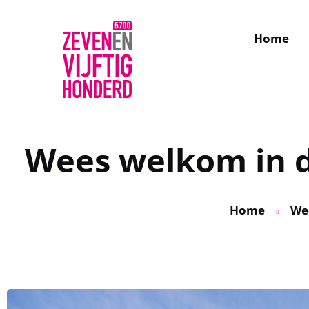
Home
Wees welkom in 
Home
We