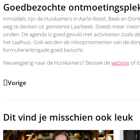
Goedbezochte ontmoetingsple
Inmiddels zijn de Huiskamers in Aarle-Rixtel, Beek en Don
weg te denken uit gemeente Laarbeek. Steeds meer inwo
vinden. De agenda is goed gevuld met activiteiten zoals 
het taalhuis. Ook worden de inloopmomenten van de do
formulierenbrigade goed bezocht.
Nieuwsgierig naar de Huiskamers? Bezoek de
website
of l
Vorige
Dit vind je misschien ook leuk