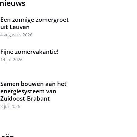
 nieuws
Een zonnige zomergroet
uit Leuven
4 augustus 2026
Fijne zomervakantie!
14 juli 2026
Samen bouwen aan het
energiesysteem van
Zuidoost-Brabant
8 juli 2026
ieën