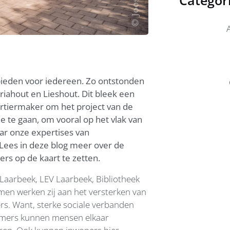
ieden voor iedereen. Zo ontstonden
iahout en Lieshout. Dit bleek een
rtiermaker om het project van de
 te gaan, om vooral op het vlak van
r onze expertises van
Lees in deze blog meer over de
s op de kaart te zetten.
 Laarbeek, LEV Laarbeek, Bibliotheek
en werken zij aan het versterken van
rs. Want, sterke sociale verbanden
skamers kunnen mensen elkaar