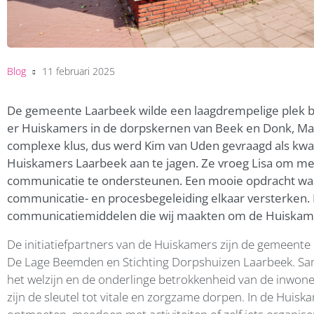
Blog
11 februari 2025
De gemeente Laarbeek wilde een laagdrempelige plek b
er Huiskamers in de dorpskernen van Beek en Donk, Mar
complexe klus, dus werd Kim van Uden gevraagd als kwa
Huiskamers Laarbeek aan te jagen. Ze vroeg Lisa om mee
communicatie te ondersteunen. Een mooie opdracht waa
communicatie- en procesbegeleiding elkaar versterken. 
communicatiemiddelen die wij maakten om de Huiskamer
De initiatiefpartners van de Huiskamers zijn de gemeente
De Lage Beemden en Stichting Dorpshuizen Laarbeek. Sam
het welzijn en de onderlinge betrokkenheid van de inwone
zijn de sleutel tot vitale en zorgzame dorpen. In de Hui