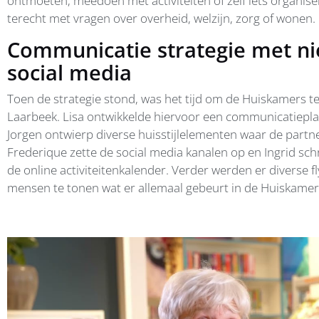
ontmoeten, meedoen met activiteiten of zelf iets organis
terecht met vragen over overheid, welzijn, zorg of wonen.
Communicatie strategie met n
social media
Toen de strategie stond, was het tijd om de Huiskamers t
Laarbeek. Lisa ontwikkelde hiervoor een communicatieplan
Jorgen ontwierp diverse huisstijlelementen waar de partn
Frederique zette de social media kanalen op en Ingrid sch
de online activiteitenkalender. Verder werden er diverse 
mensen te tonen wat er allemaal gebeurt in de Huiskamer