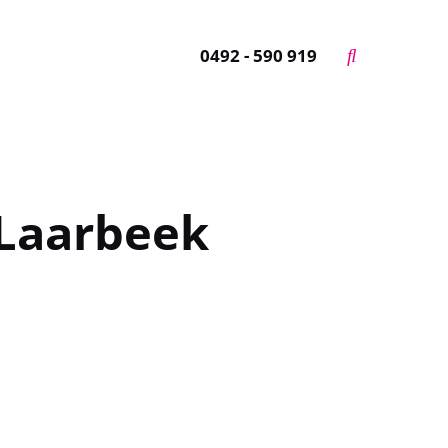
0492 - 590 919
Laarbeek