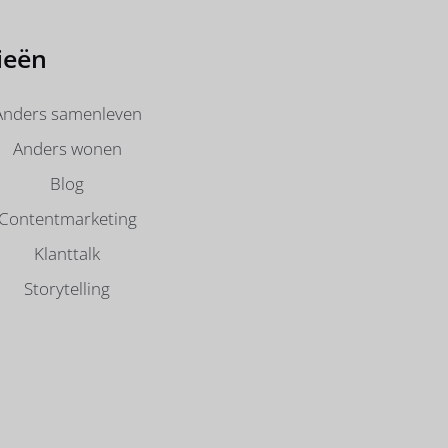
ieën
Anders samenleven
Anders wonen
Blog
Contentmarketing
Klanttalk
Storytelling