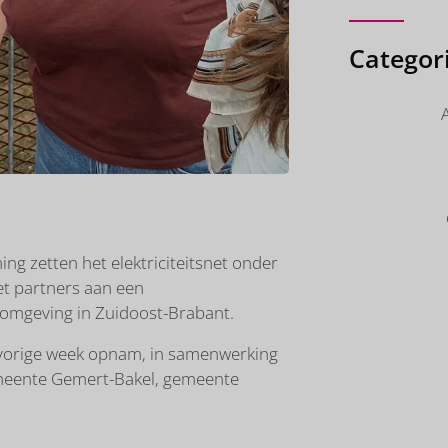
Categor
g zetten het elektriciteitsnet onder
t partners aan een
fomgeving in Zuidoost-Brabant.
a vorige week opnam, in samenwerking
eente Gemert-Bakel, gemeente