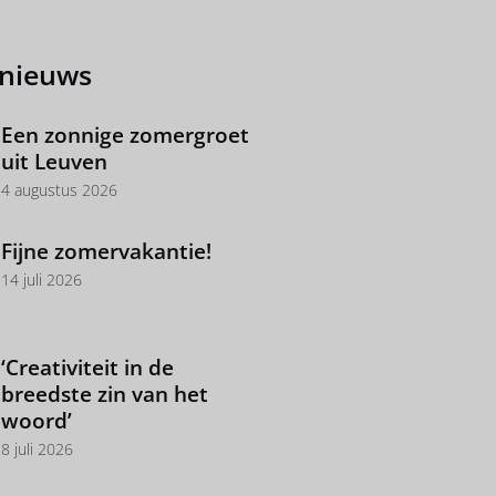
 nieuws
Een zonnige zomergroet
uit Leuven
4 augustus 2026
Fijne zomervakantie!
14 juli 2026
‘Creativiteit in de
breedste zin van het
woord’
8 juli 2026