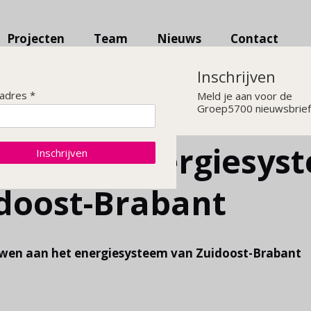
Projecten
Team
Nieuws
Contact
Inschrijven
ladres *
Meld je aan voor de
Groep5700 nieuwsbrief
an het energiesys
Inschrijven
doost-Brabant
en aan het energiesysteem van Zuidoost-Brabant