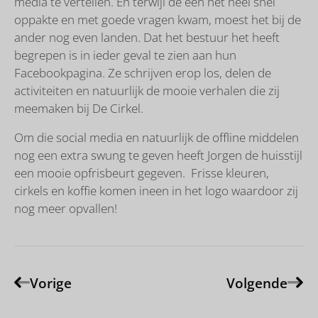
media te vertellen. En terwijl de een het heel snel
oppakte en met goede vragen kwam, moest het bij de
ander nog even landen. Dat het bestuur het heeft
begrepen is in ieder geval te zien aan hun
Facebookpagina. Ze schrijven erop los, delen de
activiteiten en natuurlijk de mooie verhalen die zij
meemaken bij De Cirkel.
Om die social media en natuurlijk de offline middelen
nog een extra swung te geven heeft Jorgen de huisstijl
een mooie opfrisbeurt gegeven. Frisse kleuren,
cirkels en koffie komen ineen in het logo waardoor zij
nog meer opvallen!
Vorige
Volgende