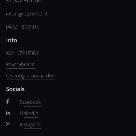
5708 JV Helmond
info@groep5700.nl
0492 – 590 919
Info
KVK: 17218361
Privacybeleid
Leveringsvoorwaarden
Socials
Facebook
LinkedIn
Instagram