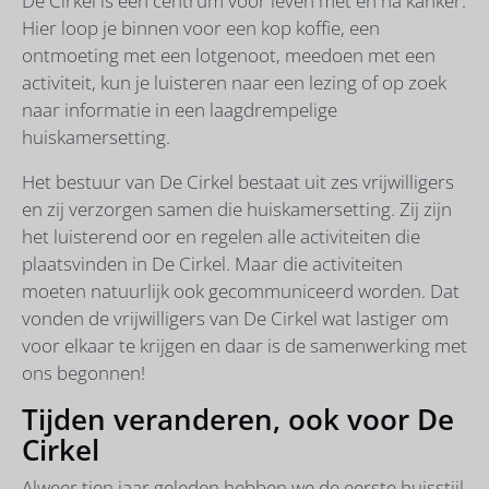
De Cirkel is een centrum voor leven met en na kanker.
Hier loop je binnen voor een kop koffie, een
ontmoeting met een lotgenoot, meedoen met een
activiteit, kun je luisteren naar een lezing of op zoek
naar informatie in een laagdrempelige
huiskamersetting.
Het bestuur van De Cirkel bestaat uit zes vrijwilligers
en zij verzorgen samen die huiskamersetting. Zij zijn
het luisterend oor en regelen alle activiteiten die
plaatsvinden in De Cirkel. Maar die activiteiten
moeten natuurlijk ook gecommuniceerd worden. Dat
vonden de vrijwilligers van De Cirkel wat lastiger om
voor elkaar te krijgen en daar is de samenwerking met
ons begonnen!
Tijden veranderen, ook voor De
Cirkel
Alweer tien jaar geleden hebben we de eerste huisstijl