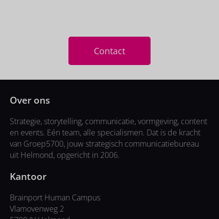
Samen sparren? Neem contact op!
Contact
Over ons
Strategie, storytelling, communicatie, vormgeving, content
en events. Eén team, alle specialismen. Dat is de kracht
van Groep5700, jouw strategisch communicatiebureau
uit Helmond, opgericht in 2006.
Kantoor
Brainport Human Campus
Vlamovenweg 2