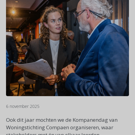
6 november 2025
Ook dit jaar mochten we de Kompanendag van
Woningstichting Compaen organiseren, waar
stakeholders met én van elkaar leerden.