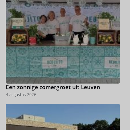
een eerlijke update over de oorzaken zoals
netcongestie, strengere regelgeving en beperkte
ruimte door vliegverkeer....
Een zonnige zomergroet uit Leuven
4 augustus 2026