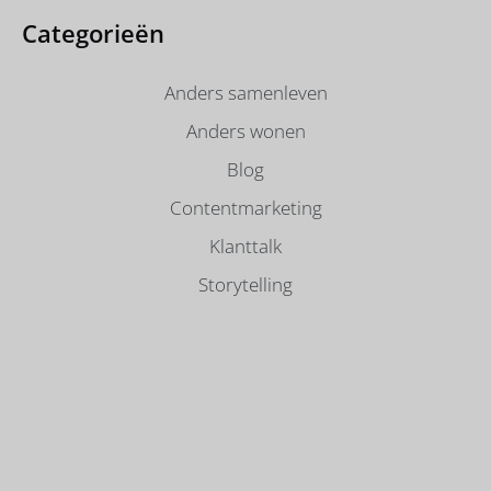
Categorieën
Anders samenleven
Anders wonen
Blog
Contentmarketing
Klanttalk
Storytelling
Samen sparren? Neem
contact op!