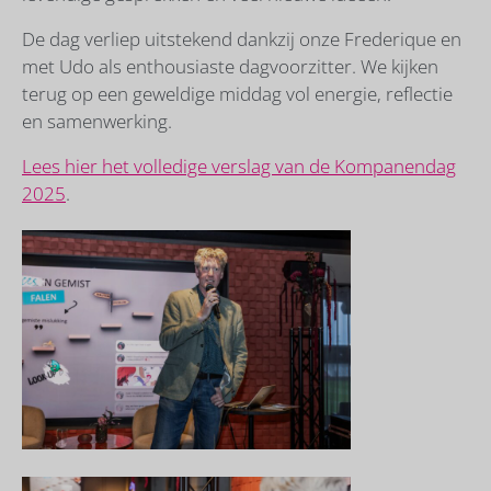
De dag verliep uitstekend dankzij onze Frederique en
met Udo als enthousiaste dagvoorzitter. We kijken
terug op een geweldige middag vol energie, reflectie
en samenwerking.
Lees hier het volledige verslag van de Kompanendag
2025
.